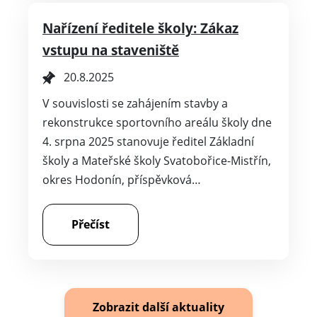
Nařízení ředitele školy: Zákaz
vstupu na staveniště
20.8.2025
V souvislosti se zahájením stavby a
rekonstrukce sportovního areálu školy dne
4. srpna 2025 stanovuje ředitel Základní
školy a Mateřské školy Svatobořice-Mistřín,
okres Hodonín, příspěvková…
Přečíst
Zobrazit další aktuality