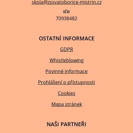
skola@zssvatoborice-mistrin.cz
IČO
70938482
OSTATNÍ INFORMACE
GDPR
Whistleblowing
Povinné informace
Prohlášení o přístupnosti
Cookies
Mapa stránek
NAŠI PARTNEŘI