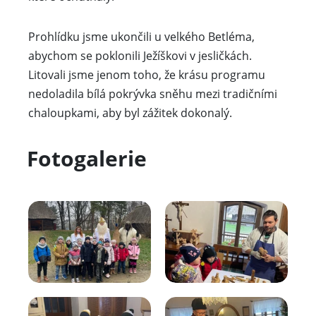
Prohlídku jsme ukončili u velkého Betléma,
abychom se poklonili Ježíškovi v jesličkách.
Litovali jsme jenom toho, že krásu programu
nedoladila bílá pokrývka sněhu mezi tradičními
chaloupkami, aby byl zážitek dokonalý.
Fotogalerie