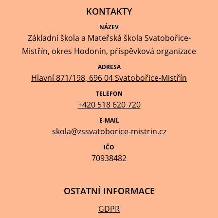
KONTAKTY
NÁZEV
Základní škola a Mateřská škola Svatobořice-
Mistřín, okres Hodonín, příspěvková organizace
ADRESA
Hlavní 871/198, 696 04 Svatobořice-Mistřín
TELEFON
+420 518 620 720
E-MAIL
skola@zssvatoborice-mistrin.cz
IČO
70938482
OSTATNÍ INFORMACE
GDPR