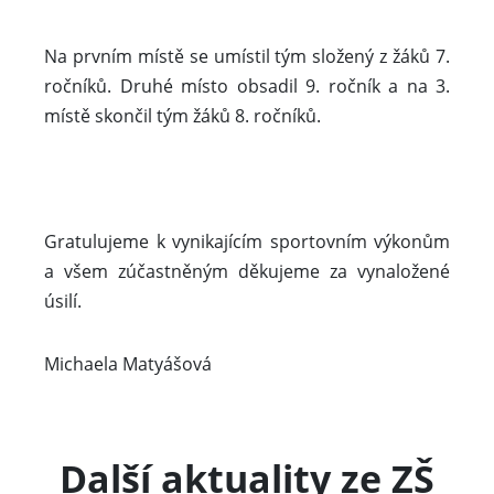
Na prvním místě se umístil tým složený z žáků 7.
ročníků. Druhé místo obsadil 9. ročník a na 3.
místě skončil tým žáků 8. ročníků.
Gratulujeme k vynikajícím sportovním výkonům
a všem zúčastněným děkujeme za vynaložené
úsilí.
Michaela Matyášová
Další aktuality ze ZŠ