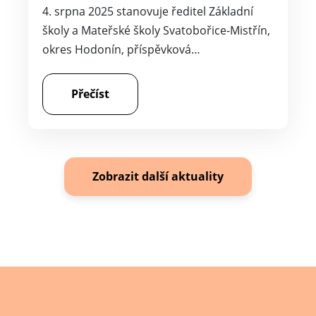
4. srpna 2025 stanovuje ředitel Základní
školy a Mateřské školy Svatobořice-Mistřín,
okres Hodonín, příspěvková…
Přečíst
Zobrazit další aktuality