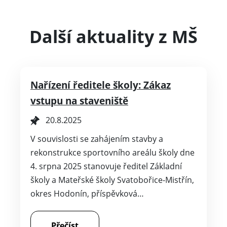
Další aktuality z MŠ
Nařízení ředitele školy: Zákaz
vstupu na staveniště
20.8.2025
V souvislosti se zahájením stavby a
rekonstrukce sportovního areálu školy dne
4. srpna 2025 stanovuje ředitel Základní
školy a Mateřské školy Svatobořice-Mistřín,
okres Hodonín, příspěvková…
Přečíst