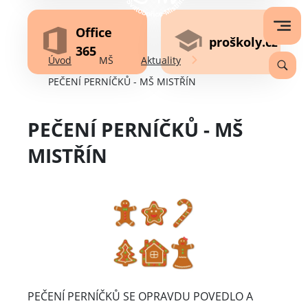
Office
proškoly.cz
365
Úvod
MŠ
Aktuality
PEČENÍ PERNÍČKŮ - MŠ MISTŘÍN
PEČENÍ PERNÍČKŮ - MŠ
MISTŘÍN
PEČENÍ PERNÍČKŮ SE OPRAVDU POVEDLO A