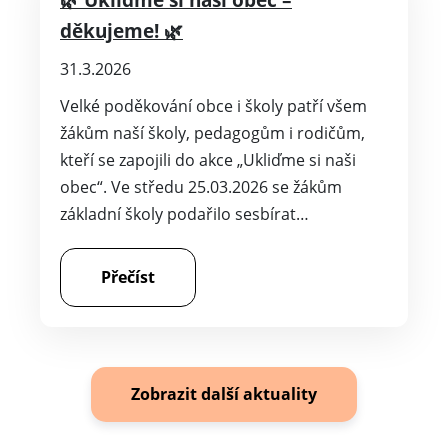
děkujeme! 🌿
31.3.2026
Velké poděkování obce i školy patří všem
žákům naší školy, pedagogům i rodičům,
kteří se zapojili do akce „Ukliďme si naši
obec“. Ve středu 25.03.2026 se žákům
základní školy podařilo sesbírat…
Přečíst
Zobrazit další aktuality