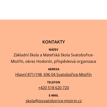
KONTAKTY
NÁZEV
Základní škola a Mateřská škola Svatobořice-
Mistřín, okres Hodonín, příspěvková organizace
ADRESA
Hlavní 871/198, 696 04 Svatobořice-Mistřín
TELEFON
+420 518 620 720
E-MAIL
skola@zssvatoborice-mistrin.cz