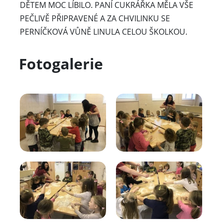
DĚTEM MOC LÍBILO. PANÍ CUKRÁŘKA MĚLA VŠE
PEČLIVĚ PŘIPRAVENÉ A ZA CHVILINKU SE
PERNÍČKOVÁ VŮNĚ LINULA CELOU ŠKOLKOU.
Fotogalerie